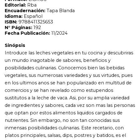
comercios y se han revelado como estupendos
sustitutos a la leche de vaca. Asi, por su amplia variedad
de ingredientes y sabores, cada vez son mas las personas
que optan por estos alimentos liquidos cargados de
nutrientes. Sin embargo, no son tan conocidas sus
inmensas posibilidades culinarias. Este recetario, con
platos principales, salsas, dips, postres y batidos, es el
libro mas completo para cocinar con leches vegetales
en casa. Te ofrece las aplicaciones en la cocina de todas
las variedades de leches, asi como de la pulpa resultante
si te animas a prepararlas en casa.