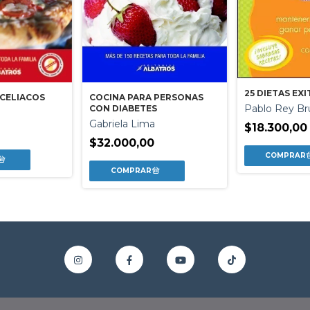
25 DIETAS EX
 CELIACOS
COCINA PARA PERSONAS
Pablo Rey Br
CON DIABETES
a
Gabriela Lima
$18.300,00
0
$32.000,00