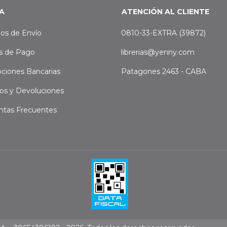
A
ATENCIÓN AL CLIENTE
os de Envío
0810-33-EXTRA (39872)
s de Pago
librerias@yenny.com
ciones Bancarias
Patagones 2463 - CABA
os y Devoluciones
ntas Frecuentes