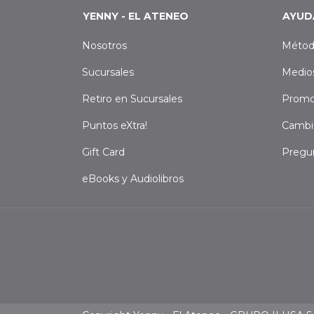
YENNY - EL ATENEO
AYUD
Nosotros
Métod
Sucursales
Medio
Retiro en Sucursales
Promo
Puntos eXtra!
Cambi
Gift Card
Pregu
eBooks y Audiolibros