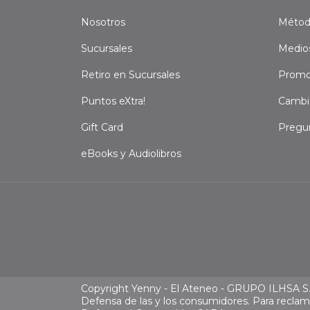
Nosotros
Métod
Sucursales
Medio
Retiro en Sucursales
Promo
Puntos eXtra!
Cambi
Gift Card
Pregu
eBooks y Audiolibros
Copyright Yenny - El Ateneo - GRUPO ILHSA S.A
Defensa de las y los consumidores. Para recla