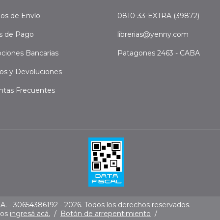
os de Envío
0810-33-EXTRA (39872)
s de Pago
librerias@yenny.com
ciones Bancarias
Patagones 2463 - CABA
os y Devoluciones
ntas Frecuentes
. - 30654386192 - 2026. Todos los derechos reservados.
mos
ingresá acá.
/
Botón de arrepentimiento
/