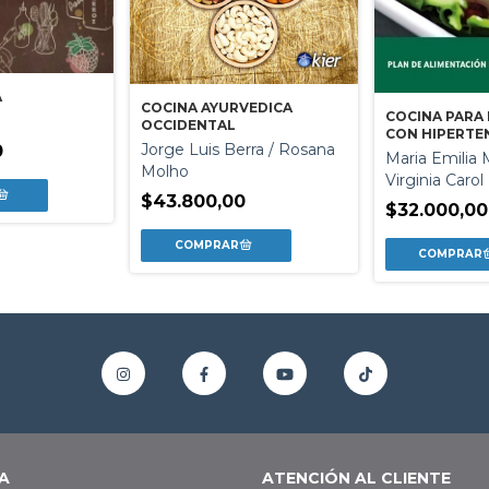
A
COCINA AYURVEDICA
COCINA PARA
OCCIDENTAL
CON HIPERTE
Jorge Luis Berra / Rosana
0
Maria Emilia 
Molho
Virginia Carol
$43.800,00
$32.000,00
A
ATENCIÓN AL CLIENTE